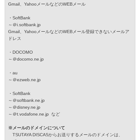
Gmail、YahooメールなどのWEBメール
・SoftBank
～＠i.softbank.jp
Gmail、YahooメールなどのWEBメール登録できないメールア
ドレス
・DOCOMO
～＠docomo.ne.jp
・au
～＠ezweb.ne.jp
・SoftBank
～＠softbank.ne.jp
～＠disney.ne.jp
～＠t.vodafone.ne.jp など
※メールのドメインについて
TSUTAYA DISCASからお送りするメールのドメインは、