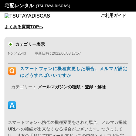
宅配レンタル
（TSUTAYA DISCAS）
ご利用ガイド
よくある質問TOPへ
カテゴリー表示
No : 42543
更新日時 : 2022/06/08 17:57
スマートフォンに機種変更した場合、メルマガ設定
はどうすればいいですか
カテゴリー：
メールマガジンの種類・登録・解除
スマートフォンへ携帯の機種変更をされた場合、メルマガ掲載
URLへの接続が出来なくなる場合がございます。つきまして
は、以下の手順にてPCメールアドレスの登録とメルマガ設定