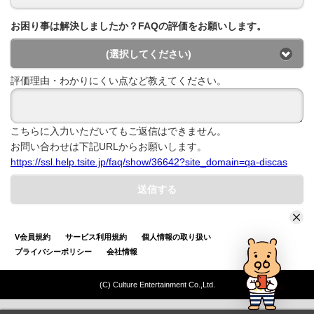
お困り事は解決しましたか？FAQの評価をお願いします。
(選択してください)
評価理由・わかりにくい点など教えてください。
こちらに入力いただいてもご返信はできません。
お問い合わせは下記URLからお願いします。
https://ssl.help.tsite.jp/faq/show/36642?site_domain=qa-discas
送信する
V会員規約
サービス利用規約
個人情報の取り扱い
プライバシーポリシー
会社情報
(C) Culture Entertainment Co.,Ltd.