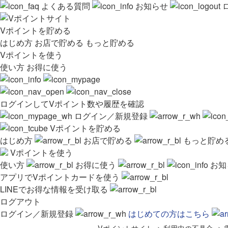
よくある質問
お知らせ
Vポイントを貯める
はじめ方
お店で貯める
もっと貯める
Vポイントを使う
使い方
お得に使う
ログインしてVポイント数や履歴を確認
ログイン／新規登録
Vポイントを貯める
はじめ方
お店で貯める
もっと貯め
Vポイントを使う
使い方
お得に使う
お知
アプリでVポイントカードを使う
LINEでお得な情報を受け取る
ログアウト
ログイン／新規登録
はじめての方はこちら
Vポイントサイト
>
利用中の不具合
>