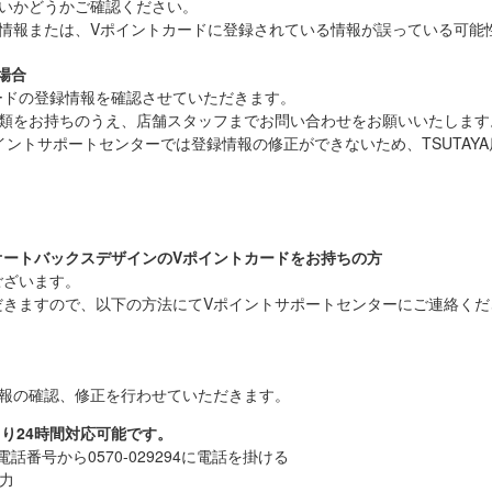
ないかどうかご確認ください。
る情報または、Vポイントカードに登録されている情報が誤っている可能
場合
カードの登録情報を確認させていただきます。
書類をお持ちのうえ、店舗スタッフまでお問い合わせをお願いいたします
イントサポートセンターでは登録情報の修正ができないため、TSUTAY
オートバックスデザインのVポイントカードをお持ちの方
ございます。
だきますので、以下の方法にてVポイントサポートセンターにご連絡くだ
情報の確認、修正を行わせていただきます。
より24時間対応可能です。
話番号から0570-029294に電話を掛ける
入力