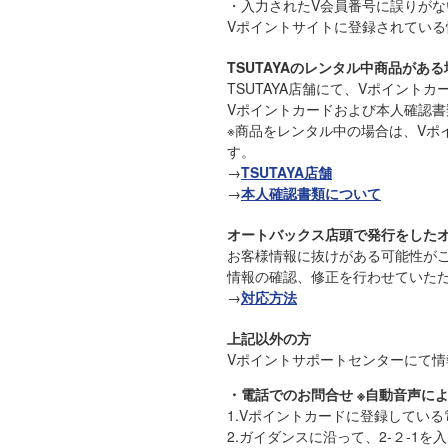
・入力されたV会員番号に誤りが
Vポイントサイトに登録されてい
TSUTAYAのレンタル中商品がある
TSUTAYA店舗にて、Vポイント
Vポイントカードおよび本人確認
※商品をレンタル中の場合は、Vポ
す。
→
TSUTAYA店舗
→
本人確認書類について
オートバックス店頭で発行をした
お客様情報に抜けがある可能性が
情報の確認、修正を行わせていた
→
対応方法
上記以外の方
Vポイントサポートセンターにて
・電話でのお問合せ ※自動音声に
1.Vポイントカードに登録している電
2.ガイダンスに沿って、2-２-1を