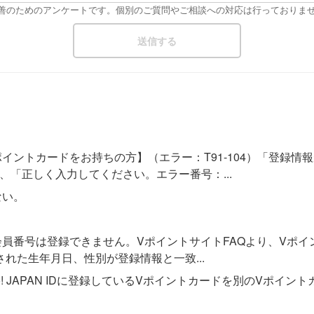
改善のためのアンケートです。個別のご質問やご相談への対応は行っておりま
イントカードをお持ちの方】（エラー：T91-104）「登録情
、「正しく入力してください。エラー番号：...
ない。
このV会員番号は登録できません。VポイントサイトFAQより、V
れた生年月日、性別が登録情報と一致...
o! JAPAN IDに登録しているVポイントカードを別のVポイン