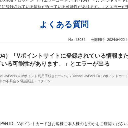
ドに登録されている情報が誤っている可能性があります。」とエラーが
よくある質問
No : 43084
公開日時 : 2024/04/22 1
-104）「Vポイントサイトに登録されている情報ま
ている可能性があります。」とエラーが出る
hoo! JAPANでのVポイント利用手続きについて
>
Yahoo! JAPAN IDにVポイント
中の不具合
>
電話認証・ログイン
 JAPAN ID、Vポイントカードはお客様ご本人様のものかをご確認くださ