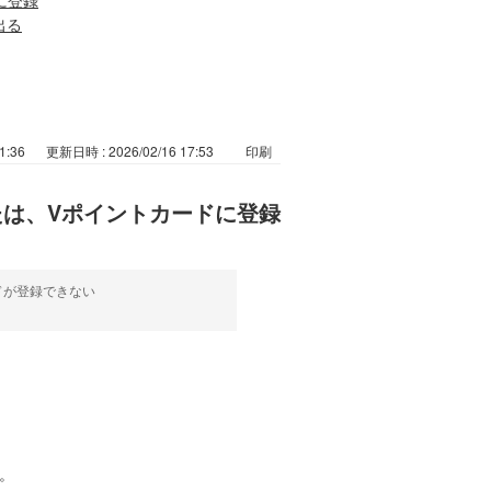
出る
1:36
更新日時 : 2026/02/16 17:53
印刷
たは、Vポイントカードに登録
カードが登録できない
い。