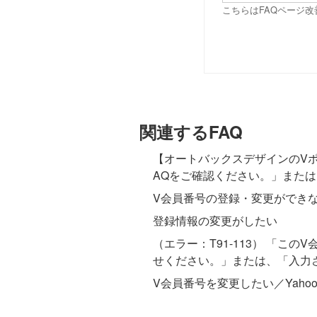
こちらはFAQページ
関連するFAQ
【オートバックスデザインのVポ
AQをご確認ください。」または
V会員番号の登録・変更ができ
登録情報の変更がしたい
（エラー：T91-113） 「
せください。」または、「入力さ
V会員番号を変更したい／Yaho