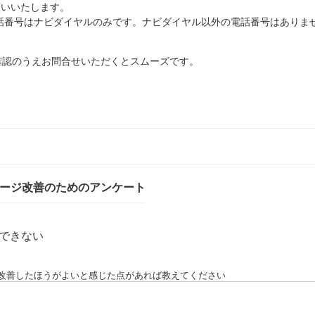
願いいたします。
話番号はナビダイヤルのみです。ナビダイヤル以外の電話番号はありま
確認のうえお問合せいただくとスムーズです。
ページ改善のためのアンケート
できない
改善したほうがよいと感じた点があれば教えてください