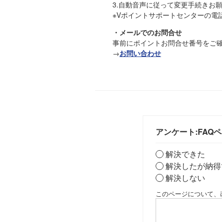
3.自動音声に従って変更手続きお
※Vポイントサポートセンターの電
・メールでのお問合せ
事前にポイントお問合せ番号をご
→
お問い合わせ
アンケート:FAQ
解決できた
解決したが納得
解決しない
このページについて、