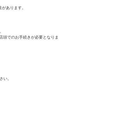
性があります。
。
A店頭でのお手続きが必要となりま
さい。