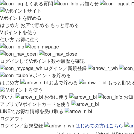
よくある質問
お知らせ
Vポイントを貯める
はじめ方
お店で貯める
もっと貯める
Vポイントを使う
使い方
お得に使う
ログインしてVポイント数や履歴を確認
ログイン／新規登録
Vポイントを貯める
はじめ方
お店で貯める
もっと貯め
Vポイントを使う
使い方
お得に使う
お知
アプリでVポイントカードを使う
LINEでお得な情報を受け取る
ログアウト
ログイン／新規登録
はじめての方はこちら
Vポイントサイト
>
Yahoo! JAPA