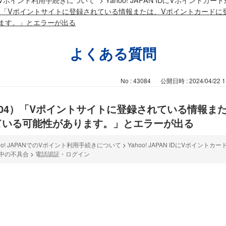
04）「Vポイントサイトに登録されている情報または、Vポイントカードに
ます。」とエラーが出る
よくある質問
No : 43084
公開日時 : 2024/04/22 1
-104）「Vポイントサイトに登録されている情報ま
ている可能性があります。」とエラーが出る
hoo! JAPANでのVポイント利用手続きについて
>
Yahoo! JAPAN IDにVポイント
中の不具合
>
電話認証・ログイン