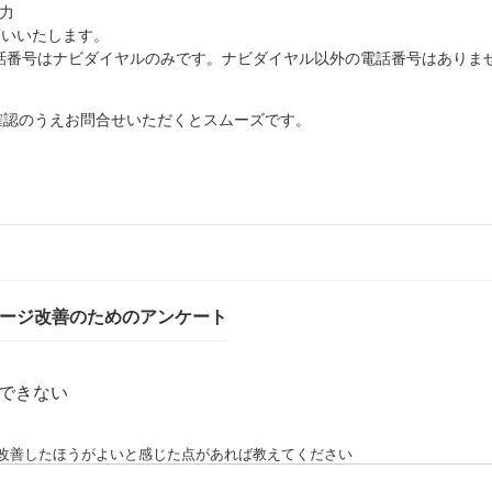
入力
願いいたします。
話番号はナビダイヤルのみです。ナビダイヤル以外の電話番号はありま
確認のうえお問合せいただくとスムーズです。
ページ改善のためのアンケート
できない
改善したほうがよいと感じた点があれば教えてください