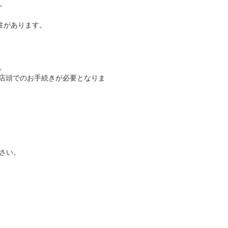
い。
性があります。
。
A店頭でのお手続きが必要となりま
さい。