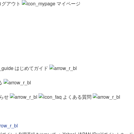
ログアウト
マイページ
はじめてガイド
る
らせ
よくある質問
NでのVポイント利用手続きについて
>
Yahoo! JAPAN IDにVポイントカー