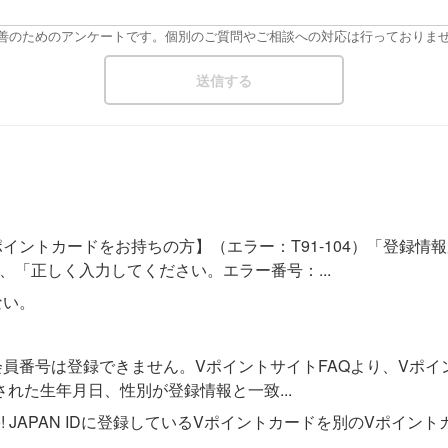
改善のためのアンケートです。個別のご質問やご相談への対応は行っておりま
イントカードをお持ちの方】（エラー：T91-104）「登録情
、「正しく入力してください。エラー番号：...
ない。
このV会員番号は登録できません。VポイントサイトFAQより、V
れた生年月日、性別が登録情報と一致...
o! JAPAN IDに登録しているVポイントカードを別のVポイン