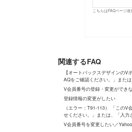
こちらはFAQページ
関連するFAQ
【オートバックスデザインのVポ
AQをご確認ください。」または
V会員番号の登録・変更ができ
登録情報の変更がしたい
（エラー：T91-113） 「
せください。」または、「入力さ
V会員番号を変更したい／Yaho