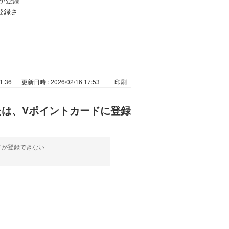
登録さ
1:36
更新日時 : 2026/02/16 17:53
印刷
たは、Vポイントカードに登録
カードが登録できない