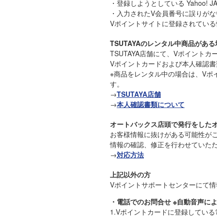
・登録しようとしている Yahoo!
・入力されたV会員番号に誤りが
Vポイントサイトに登録されてい
TSUTAYAのレンタル中商品がある
TSUTAYA店舗にて、Vポイント
Vポイントカードおよび本人確認
※商品をレンタル中の場合は、Vポ
す。
→
TSUTAYA店舗
→
本人確認書類について
オートバックス店頭で発行をした
お客様情報に抜けがある可能性が
情報の確認、修正を行わせていた
→
対応方法
上記以外の方
Vポイントサポートセンターにて
・電話でのお問合せ ※自動音声に
1.Vポイントカードに登録している電