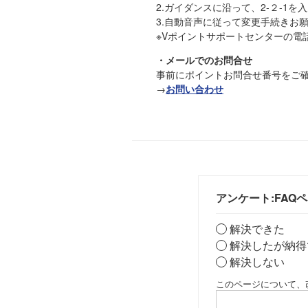
2.ガイダンスに沿って、2-２-1を
3.自動音声に従って変更手続きお
※Vポイントサポートセンターの電
・メールでのお問合せ
事前にポイントお問合せ番号をご
→
お問い合わせ
アンケート:FAQ
解決できた
解決したが納得
解決しない
このページについて、