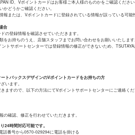
 JAPAN ID、Vポイントカードはお客様ご本人様のものかをご確認くださ
ないかどうかご確認ください。
る情報または、Vポイントカードに登録されている情報が誤っている可能
場合
カードの登録情報を確認させていただきます。
書類をお持ちのうえ、店舗スタッフまでお問い合わせをお願いいたします
イントサポートセンターでは登録情報の修正ができないため、TSUTAY
オートバックスデザインのVポイントカードをお持ちの方
ございます。
だきますので、以下の方法にてVポイントサポートセンターにご連絡くだ
情報の確認、修正を行わせていただきます。
より24時間対応可能です。
話番号から0570-029294に電話を掛ける