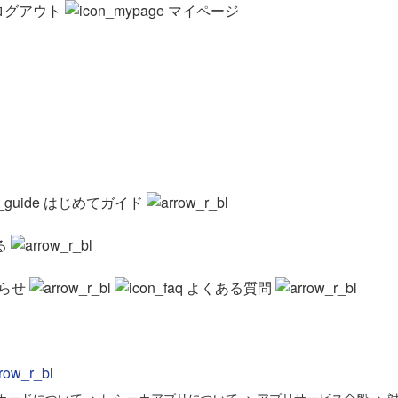
ログアウト
マイページ
はじめてガイド
る
らせ
よくある質問
カードについて
>
レシーカアプリについて
>
アプリサービス全般
>