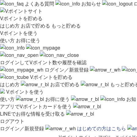
よくある質問
お知らせ
Vポイントを貯める
はじめ方
お店で貯める
もっと貯める
Vポイントを使う
使い方
お得に使う
ログインしてVポイント数や履歴を確認
ログイン／新規登録
Vポイントを貯める
はじめ方
お店で貯める
もっと貯め
Vポイントを使う
使い方
お得に使う
お知
アプリでVポイントカードを使う
LINEでお得な情報を受け取る
ログアウト
ログイン／新規登録
はじめての方はこちら
Vポイントサイト
>
アプリ・モバイルV