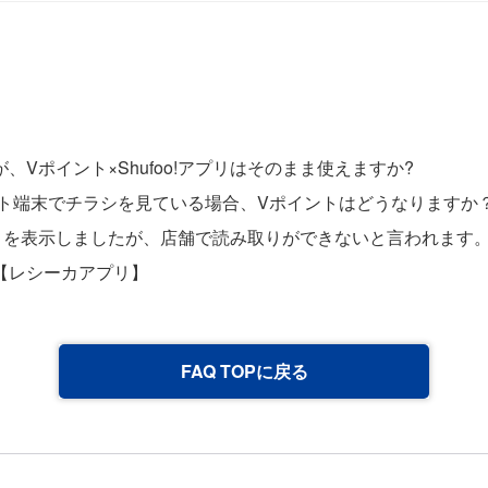
Vポイント×Shufoo!アプリはそのまま使えますか?
ト端末でチラシを見ている場合、Vポイントはどうなりますか？（V
）を表示しましたが、店舗で読み取りができないと言われます
【レシーカアプリ】
FAQ TOPに戻る