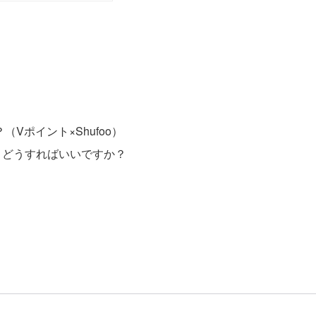
ポイント×Shufoo）
。どうすればいいですか？