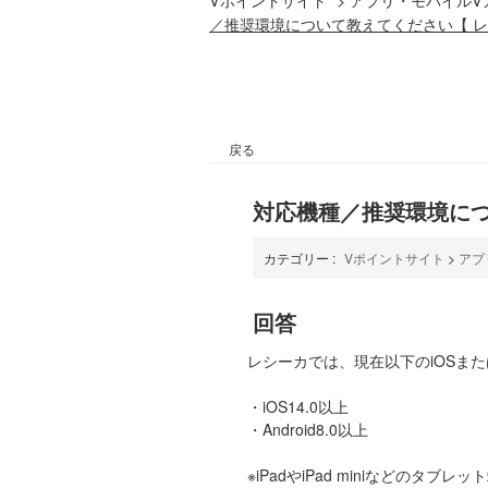
／推奨環境について教えてください【 
戻る
対応機種／推奨環境につ
カテゴリー :
Vポイントサイト
>
アプ
回答
レシーカでは、現在以下のiOSまたは
・iOS14.0以上
・Android8.0以上
※iPadやiPad miniなどのタ