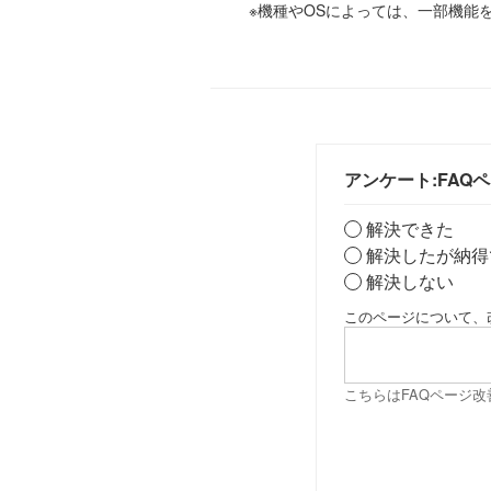
※機種やOSによっては、一部機能
アンケート:FAQ
解決できた
解決したが納得
解決しない
このページについて、
こちらはFAQページ