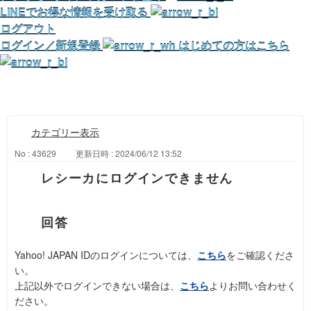
LINEでお得な情報を受け取る
ログアウト
ログイン／新規登録
はじめての方はこちら
カテゴリー表示
No : 43629
更新日時 : 2024/06/12 13:52
レシーカにログインできません
Yahoo! JAPAN IDのログインについては、
こちら
をご確認くださ
い。
上記以外でログインできない場合は、
こちら
よりお問い合わせく
ださい。