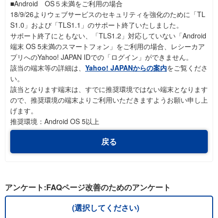
■Android OS５未満をご利用の場合
18/9/26よりウェブサービスのセキュリティを強化のために「TL
S1.0」および「TLS1.1」のサポート終了いたしました。
サポート終了にともない、「TLS1.2」対応していない「Android
端末 OS 5未満のスマートフォン」をご利用の場合、レシーカア
プリへのYahoo! JAPAN IDでの「ログイン」ができません。
該当の端末等の詳細は、
Yahoo! JAPANからの案内
をご覧くださ
い。
該当となります端末は、すでに推奨環境ではない端末となります
ので、推奨環境の端末よりご利用いただきますようお願い申し上
げます。
推奨環境：Android OS 5以上
戻る
アンケート:FAQページ改善のためのアンケート
(選択してください)