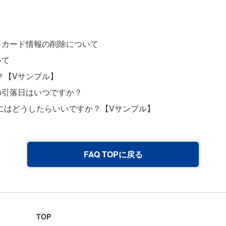
トカード情報の削除について
いて
？【Vサンプル】
の引落日はいつですか？
にはどうしたらいいですか？【Vサンプル】
FAQ TOPに戻る
TOP