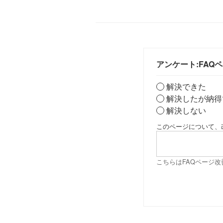
アンケート:FAQ
解決できた
解決したが納得
解決しない
このページについて、
こちらはFAQページ