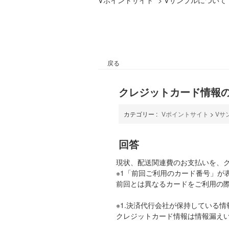
戻る
クレジットカード情報
カテゴリー :
Vポイントサイト
>
Vサ
回答
現状、
配送関連費
のお支払いを、
※1「前回ご利用のカード番号」が
前回とは異なるカードをご利用の
※1.決済代行会社が保持している
クレジットカード情報は情報漏え