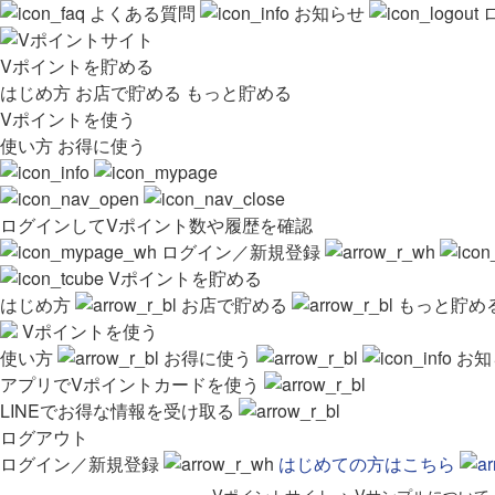
よくある質問
お知らせ
Vポイントを貯める
はじめ方
お店で貯める
もっと貯める
Vポイントを使う
使い方
お得に使う
ログインしてVポイント数や履歴を確認
ログイン／新規登録
Vポイントを貯める
はじめ方
お店で貯める
もっと貯め
Vポイントを使う
使い方
お得に使う
お知
アプリでVポイントカードを使う
LINEでお得な情報を受け取る
ログアウト
ログイン／新規登録
はじめての方はこちら
Vポイントサイト
>
Vサンプルについて