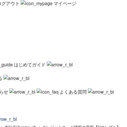
ログアウト
マイページ
はじめてガイド
る
らせ
よくある質問
>
支払方法について
>
クレジットカード情報の更新【Vサンプル】