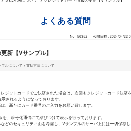
よくある質問
No : 56352
公開日時 : 2024/04/22 0
の更新【Vサンプル】
ンプルについて
>
支払方法について
クレジットカードでご決済された場合は、次回もクレジットカード決済
表示されるようになっております。
際は、新たにカード番号のご入力をお願い致します。
情報を、暗号化通信にて結びつけて表示を行っております。
いなどのセキュリティ面を考慮し、Vサンプルのサーバ上には一切保存し