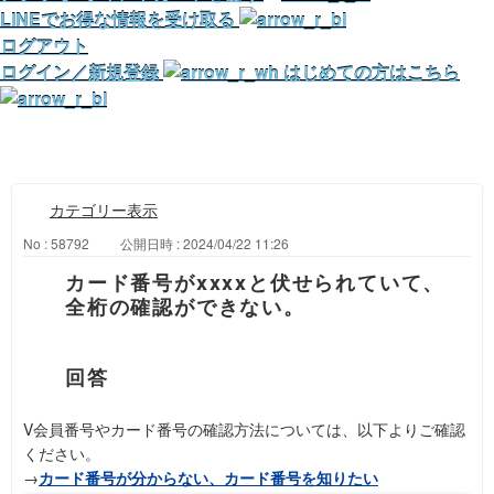
LINEでお得な情報を受け取る
ログアウト
ログイン／新規登録
はじめての方はこちら
カテゴリー表示
No : 58792
公開日時 : 2024/04/22 11:26
カード番号がxxxxと伏せられていて、
全桁の確認ができない。
V会員番号やカード番号の確認方法については、以下よりご確認
ください。
→
カード番号が分からない、カード番号を知りたい