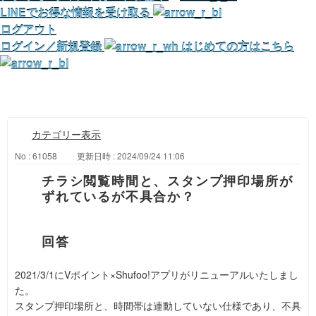
LINEでお得な情報を受け取る
ログアウト
ログイン／新規登録
はじめての方はこちら
カテゴリー表示
No : 61058
更新日時 : 2024/09/24 11:06
チラシ閲覧時間と、スタンプ押印場所が
ずれているが不具合か？
2021/3/1にVポイント×Shufoo!アプリがリニューアルいたしまし
た。
スタンプ押印場所と、時間帯は連動していない仕様であり、不具