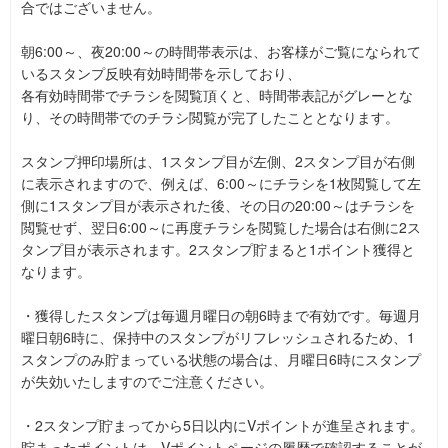
合ではございません。
朝6:00～、夜20:00～の時間帯表示は、お客様がご覧になられて
いるスタンプ反映有効時間帯を示しており、
各有効時間帯でチラシを閲覧頂くと、時間帯表記がグレーとな
り、その時間帯でのチラシ閲覧が完了したこととなります。
スタンプ押印場所は、1スタンプ目が左側、2スタンプ目が右側
に表示されますので、例えば、6:00～にチラシを1枚閲覧して左
側に1スタンプ目が表示された後、その日の20:00～はチラシを
閲覧せず、翌日6:00～に再度チラシを閲覧した場合は右側に2ス
タンプ目が表示されます。2スタンプ貯まると1ポイント獲得と
なります。
・獲得したスタンプは毎週月曜日の朝6時まで有効です。毎週月
曜日朝6時に、保持中のスタンプがリフレッシュされるため、1
スタンプのみ貯まっている状態の場合は、月曜日6時にスタンプ
が失効いたしますのでご注意ください。
・2スタンプ貯まってから5日以内にVポイントが進呈されます。
貯まったポイントは、Vポイントページの履歴で確認することが