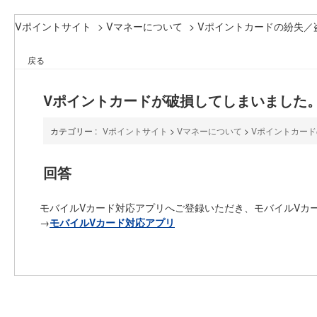
Vポイントサイト
>
Vマネーについて
>
Vポイントカードの紛失／
戻る
Vポイントカードが破損してしまいました
カテゴリー :
Vポイントサイト
>
Vマネーについて
>
Vポイントカー
回答
モバイルVカード対応アプリへご登録いただき、モバイルVカ
→
モバイルVカード対応アプリ