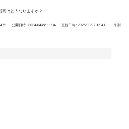
残高はどうなりますか？
5479
公開日時 : 2024/04/22 11:34
更新日時 : 2025/03/27 15:41
印刷