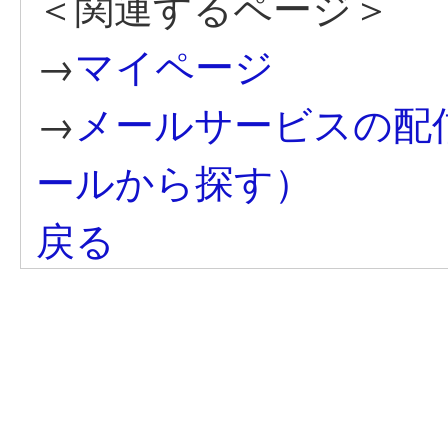
＜関連するページ＞
→
マイページ
→
メールサービスの配
ールから探す）
戻る