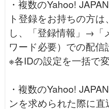
・複数のYahoo! JA
ト登録をお持ちの方は
し、「登録情報」→「
ワード必要）での配信
※各IDの設定を一括で
・複数のYahoo! JA
ンを求められた際に直