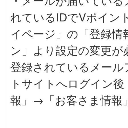
・メールが届いている
れているIDでVポイ
イページ」の「登録情
ン」より設定の変更が
登録されているメール
トサイトへログイン後
報」→「お客さま情報