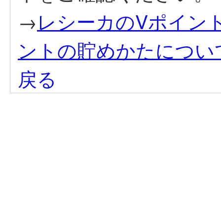
→
レシーカのVポイン
ントの貯めかたについ
戻る