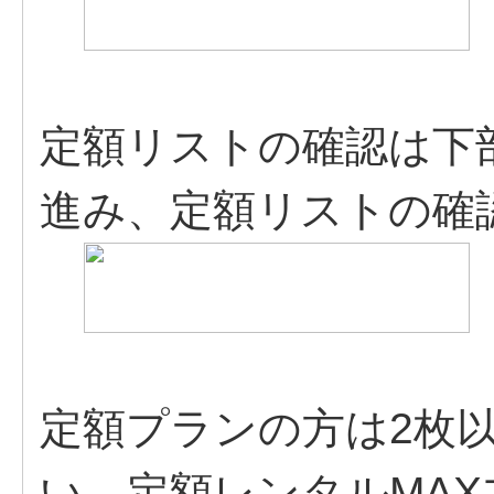
定額リストの確認は下
進み、定額リストの確
定額プランの方は2枚
い。定額レンタルMA