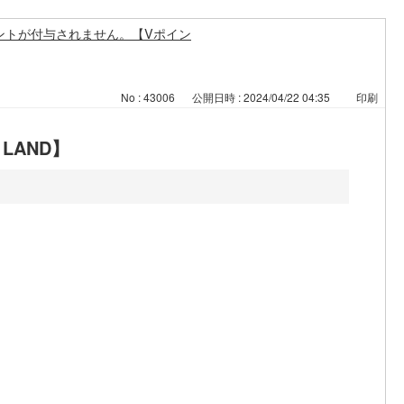
ントが付与されません。【Vポイン
No : 43006
公開日時 : 2024/04/22 04:35
印刷
LAND】