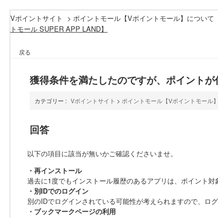
Vポイントサイト
>
ポイントモール【Vポイントモール】について
トモール SUPER APP LAND】
戻る
獲得条件を満たしたのですが、ポイントが付与さ
カテゴリー :
Vポイントサイト
>
ポイントモール【Vポイントモール
回答
以下の項目に該当が無いかご確認くださいませ。
・再インストール
過去に1度でもインストール履歴のあるアプリは、ポイント対
・別IDでのログイン
別のIDでログインされている可能性が考えられますので、ログ
・ブックマークページの利用