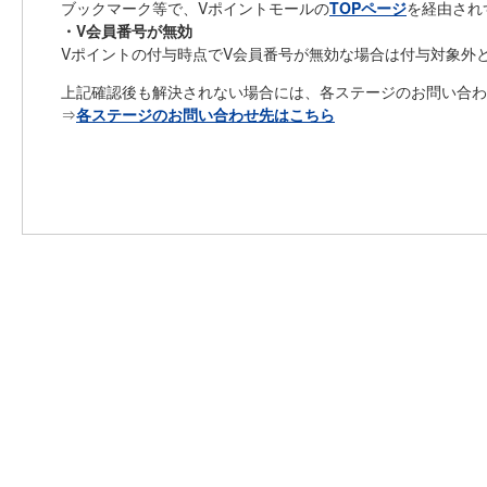
ブックマーク等で、Vポイントモールの
TOPページ
を経由され
・V会員番号が無効
Vポイントの付与時点でV会員番号が無効な場合は付与対象外
上記確認後も解決されない場合には、各ステージのお問い合わ
⇒
各ステージのお問い合わせ先はこちら