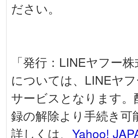
ださい。
「発行：LINEヤフー
については、LINEヤ
サービスとなります。
録の解除より手続き可
詳しくは、
Yahoo! J