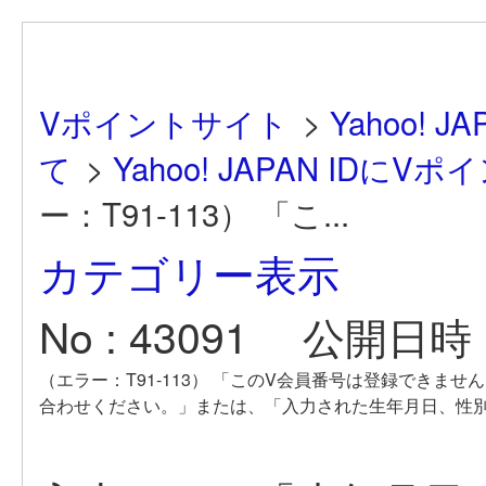
Vポイントサイト
>
Yahoo!
て
>
Yahoo! JAPAN ID
ー：T91-113） 「こ...
カテゴリー表示
No : 43091
公開日時 : 
（エラー：T91-113） 「このV会員番号は登録できま
合わせください。」または、「入力された生年月日、性