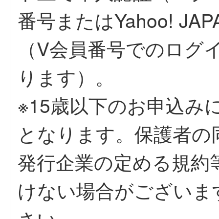
番号またはYahoo! J
（V会員番号でのログ
ります）。
※15歳以下のお申込み
となります。保護者の
発行企業の定める規約
けない場合がございま
さい。