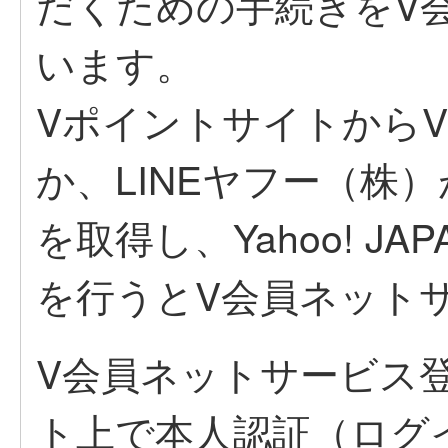
だくための手続きをV
います。
Vポイントサイトから
か、LINEヤフー（株）が提
を取得し、Yahoo! J
を行うとV会員ネット
V会員ネットサービス
ト上で本人認証（ログ