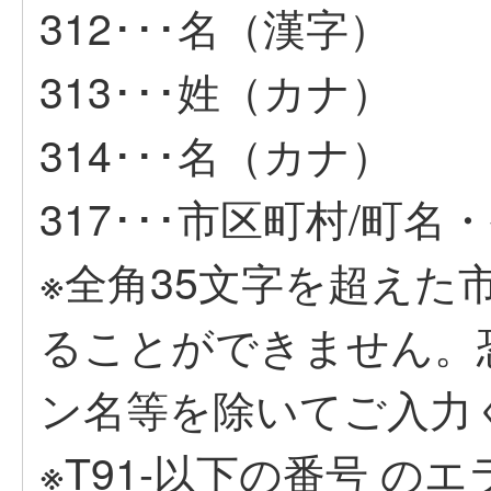
312･･･名（漢字）
313･･･姓（カナ）
314･･･名（カナ）
317･･･市区町村/町
※全角35文字を超えた
ることができません。
ン名等を除いてご入力
※T91-以下の番号 