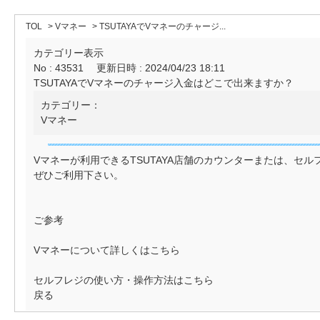
TOL
>
Vマネー
>
TSUTAYAでVマネーのチャージ...
カテゴリー表示
No : 43531
更新日時 : 2024/04/23 18:11
TSUTAYAでVマネーのチャージ入金はどこで出来ますか？
カテゴリー：
Vマネー
Vマネーが利用できるTSUTAYA店舗のカウンターまたは、セ
ぜひご利用下さい。
ご参考
Vマネーについて詳しくは
こちら
セルフレジの使い方・操作方法は
こちら
戻る