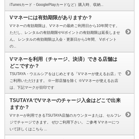
iTunesカード・GooglePlayカードなど）購入時、収納...
Vマネーには有効期限がありますか？
Vマネーの有効期限は、Vマネーの最終ご利用日から10年間です。
ただし、レンタルの有効期限やVポイントの有効期限は延長しませ
ん。 レンタルの有効期限は入会・更新日から1年間、 Vポイント
の...
Vマネーを利用（チャージ、決済）できる店舗は
どこですか？
TSUTAYA・ウエルシアをはじめとする「Vマネーが使えるお店」で
ご利用いただけます。 ※一部店舗を除く ※Vマネーが使えるお店
は、下記マークが目印です
TSUTAYAでVマネーのチャージ入金はどこで出来
ますか？
Vマネーが利用できるTSUTAYA店舗のカウンターまたは、セルフレ
ジでチャージできます。 ぜひご利用下さい。 ご参考 Vマネーにつ
いて詳しくはこちら ...