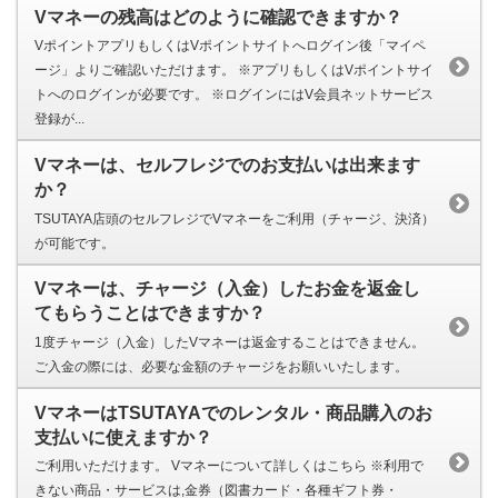
Vマネーの残高はどのように確認できますか？
VポイントアプリもしくはVポイントサイトへログイン後「マイペ
ージ」よりご確認いただけます。 ※アプリもしくはVポイントサイ
トへのログインが必要です。 ※ログインにはV会員ネットサービス
登録が...
Vマネーは、セルフレジでのお支払いは出来ます
か？
TSUTAYA店頭のセルフレジでVマネーをご利用（チャージ、決済）
が可能です。
Vマネーは、チャージ（入金）したお金を返金し
てもらうことはできますか？
1度チャージ（入金）したVマネーは返金することはできません。
ご入金の際には、必要な金額のチャージをお願いいたします。
VマネーはTSUTAYAでのレンタル・商品購入のお
支払いに使えますか？
ご利用いただけます。 Vマネーについて詳しくはこちら ※利用で
きない商品・サービスは,金券（図書カード・各種ギフト券・