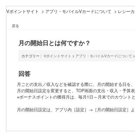
Vポイントサイト
>
アプリ・モバイルVカードについて
>
レシーカ
戻る
月の開始日とは何ですか？
カテゴリー :
Vポイントサイト
>
アプリ・モバイルVカードについて
回答
月ごとの支出／収入などを確認する際に、月の開始する日を、
月の開始日設定を変更すると、TOP画面の支出・収入・予算
※ボーナスポイントの獲得月は、毎月1日～月末でのカウント
月の開始日設定は、アプリ内［設定］→［月の開始日設定］よ