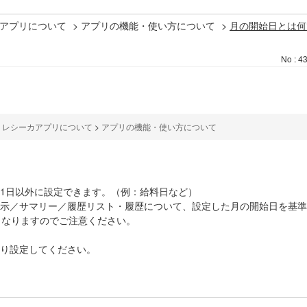
アプリについて
>
アプリの機能・使い方について
>
月の開始日とは何
No : 4
>
レシーカアプリについて
>
アプリの機能・使い方について
1日以外に設定できます。（例：給料日など）
表示／サマリー／履歴リスト・履歴について、設定した月の開始日を基
となりますのでご注意ください。
り設定してください。