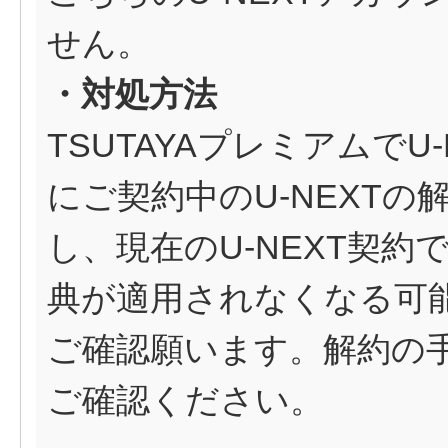
せん。
・対処方法
TSUTAYAプレミアムで
にご契約中のU-NEXT
し、現在のU-NEXT契
典が適用されなくなる可
ご確認願います。解約の手
ご確認ください。