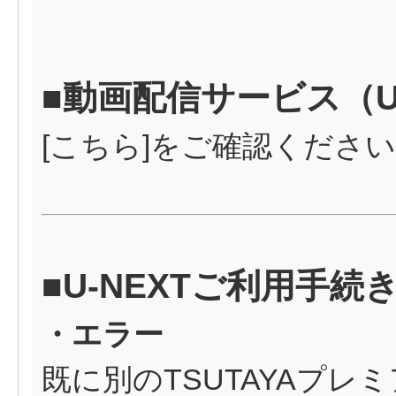
■動画配信サービス（U
[
こちら
]をご確認くださ
■U-NEXTご利用手
・エラー
既に別のTSUTAYAプレミ