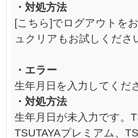
・対処方法
[
こちら
]でログアウトを
ュクリアもお試しくださ
・エラー
生年月日を入力してくだ
・対処方法
生年月日が未入力です。TS
TSUTAYAプレミアム、T