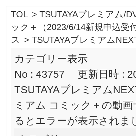
TOL
>
TSUTAYAプレミアム/D
ック＋（2023/6/14新規申込
ス
>
TSUTAYAプレミアムNEXT
カテゴリー表示
No : 43757
更新日時 : 202
TSUTAYAプレミアムNE
ミアム コミック＋の動画
るとエラーが表示されま