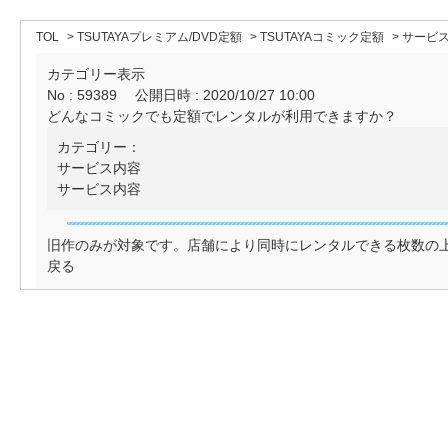
TOL
>
TSUTAYAプレミアム/DVD定額
>
TSUTAYAコミック定額
>
サービ
カテゴリー表示
No : 59389
公開日時 : 2020/10/27 10:00
どんなコミックでも定額でレンタルが利用できますか？
カテゴリー：
サービス内容
サービス内容
旧作のみが対象です。店舗により同時にレンタルできる枚数の
戻る