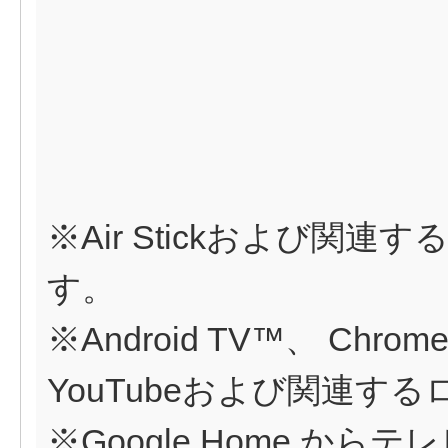
※Air Stickおよび関連す
す。
※Android TV™、 Chromec
YouTubeおよび関連するロ
※Google Home か