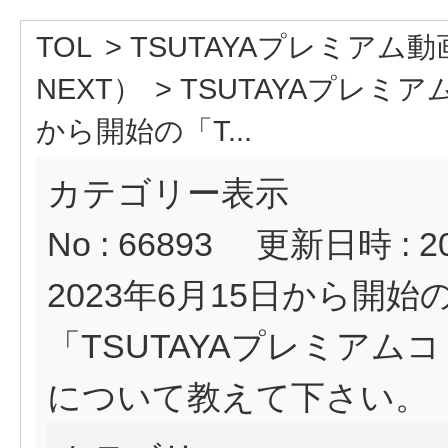
TOL
>
TSUTAYAプレミアム
NEXT）
>
TSUTAYAプレミ
から開始の「T...
カテゴリー表示
No : 66893
更新日時 : 202
2023年6月15日から開始
「TSUTAYAプレミア
について教えて下さい。