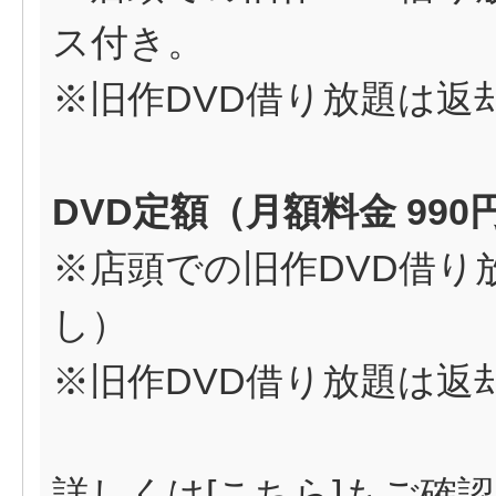
ス付き。
※旧作DVD借り放題は返却
DVD定額（月額料金 990
※店頭での旧作DVD借り
し）
※旧作DVD借り放題は返却
詳しくは[
こちら
]もご確