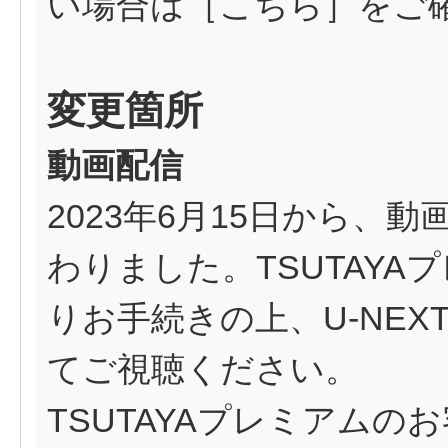
い場合は［
こちら
］をご
変更箇所
動画配信
2023年6月15日から、動画
わりました。TSUTAY
りお手続きの上、U-NEX
てご視聴ください。
TSUTAYAプレミアムの