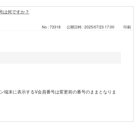
号は何ですか？
No : 73318
公開日時 : 2025/07/23 17:00
印刷
ォン端末に表示するV会員番号は変更前の番号のままとなりま