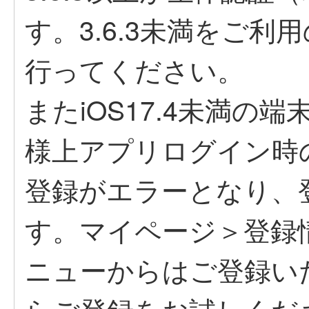
す。3.6.3未満をご
行ってください。
またiOS17.4未満の
様上アプリログイン時
登録がエラーとなり、
す。マイページ＞登録
ニューからはご登録い