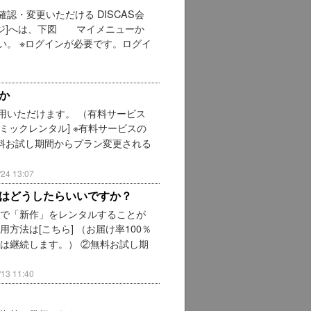
・変更いただける DISCAS会
ージ]へは、下図 マイメニューか
い。 ※ログインが必要です。ログイ
か
用いただけます。 （有料サービス
コミックレンタル] ※有料サービスの
料お試し期間からプラン変更される
4 13:07
はどうしたらいいですか？
法で「新作」をレンタルすることが
方法は[こちら] （お届け率100％
は継続します。） ②無料お試し期
3 11:40