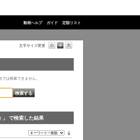
動画ヘルプ
ガイド
定額リスト
文字サイズ変更
物名では検索できません。
 」 で検索した結果