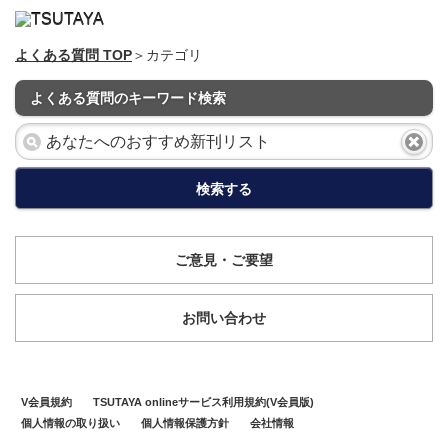
よくある質問 TOP
＞カテゴリ
よくある質問のキーワード検索
検索する
ご意見・ご要望
お問い合わせ
V会員規約
TSUTAYA onlineサービス利用規約(V会員版)
個人情報の取り扱い
個人情報保護方針
会社情報