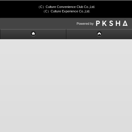
（C）Culture Convenience Club Co.,Ltd.
（C）Culture Experience Co.,Ltd.
Powered by