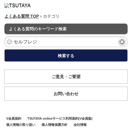
よくある質問 TOP
＞カテゴリ
よくある質問のキーワード検索
検索する
ご意見・ご要望
お問い合わせ
V会員規約
TSUTAYA onlineサービス利用規約(V会員版)
個人情報の取り扱い
個人情報保護方針
会社情報