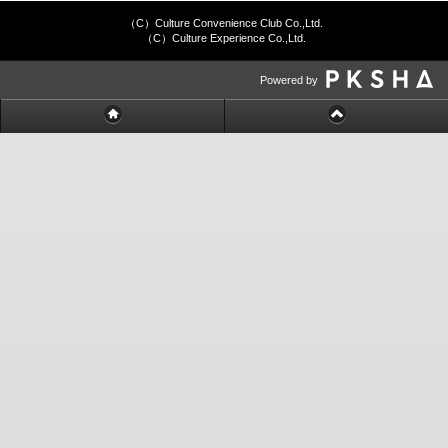
（C）Culture Convenience Club Co.,Ltd.
（C）Culture Experience Co.,Ltd.
Powered by