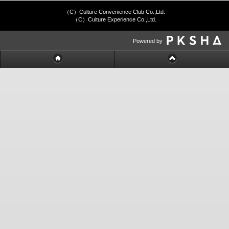
（C）Culture Convenience Club Co.,Ltd.
（C）Culture Experience Co.,Ltd.
Powered by