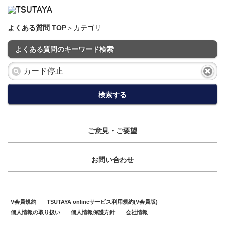
よくある質問 TOP
＞カテゴリ
よくある質問のキーワード検索
検索する
ご意見・ご要望
お問い合わせ
V会員規約
TSUTAYA onlineサービス利用規約(V会員版)
個人情報の取り扱い
個人情報保護方針
会社情報