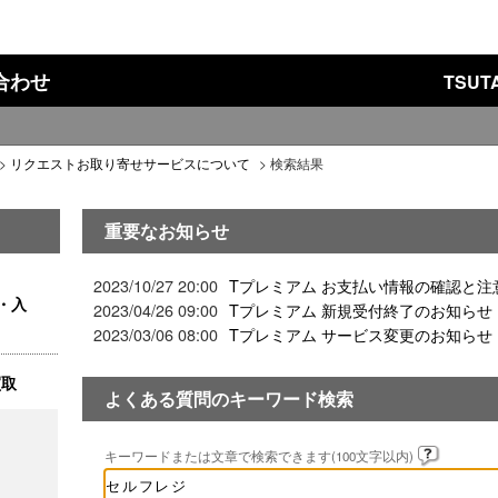
い合わせ
TSU
>
リクエストお取り寄せサービスについて
>
検索結果
重要なお知らせ
2023/10/27 20:00
Tプレミアム お支払い情報の確認と注
・入
2023/04/26 09:00
Tプレミアム 新規受付終了のお知らせ
2023/03/06 08:00
Tプレミアム サービス変更のお知らせ
買取
よくある質問のキーワード検索
キーワードまたは文章で検索できます(100文字以内)