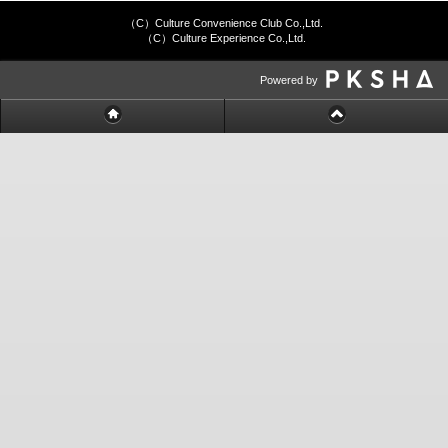
（C）Culture Convenience Club Co.,Ltd.
（C）Culture Experience Co.,Ltd.
Powered by