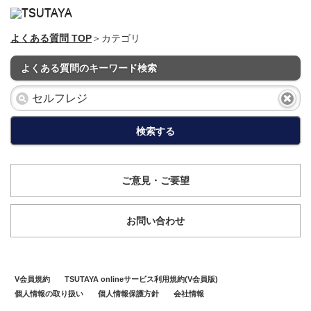
よくある質問 TOP
＞カテゴリ
よくある質問のキーワード検索
検索する
ご意見・ご要望
お問い合わせ
V会員規約
TSUTAYA onlineサービス利用規約(V会員版)
個人情報の取り扱い
個人情報保護方針
会社情報