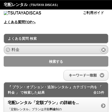
宅配レンタル
（TSUTAYA DISCAS）
ご利用ガイド
よくある質問TOPへ
よくある質問 検索
検索する
キーワード一致順
『 プラン・オプション・追加レンタル 』カテゴリー内を 「
料金 」 で検索した結果
全15件
宅配レンタル「定額プラン」の詳細を...
「定額レンタル」プランは月額
料金
制の