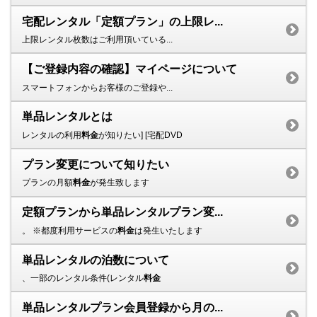
宅配レンタル「定額プラン」の上限レ...
上限レンタル枚数はご利用頂いている...
【ご登録内容の確認】マイページについて
スマートフォンからお客様のご登録や...
単品レンタルとは
レンタルの利用
料金
が知りたい] [宅配DVD
プラン変更について知りたい
プランの月額
料金
が発生致します
定額プランから単品レンタルプラン変...
。 ※都度利用サービスの
料金
は発生いたします
単品レンタルの泊数について
、一部のレンタル条件(レンタル
料金
単品レンタルプラン会員登録から月の...