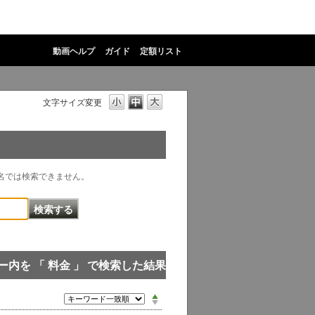
動画ヘルプ
ガイド
定額リスト
文字サイズ変更
物名では検索できません。
内を 「 料金 」 で検索した結果