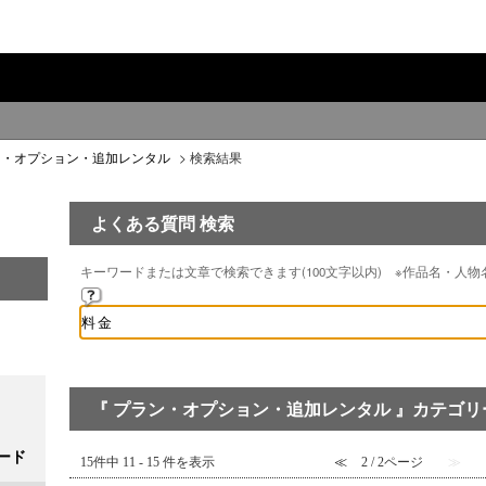
ン・オプション・追加レンタル
>
検索結果
よくある質問 検索
キーワードまたは文章で検索できます(100文字以内) ※作品名・人
『 プラン・オプション・追加レンタル 』カテゴリー
ード
15件中 11 - 15 件を表示
≪
2 / 2ページ
≫