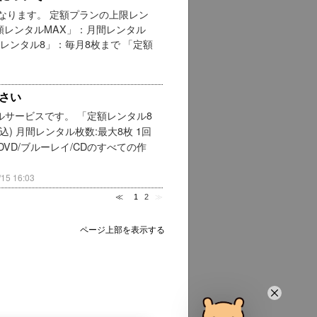
なります。 定額プランの上限レン
額レンタルMAX」：月間レンタル
額レンタル8」：毎月8枚まで 「定額
さい
タルサービスです。 「定額レンタル8
(税込) 月間レンタル枚数:最大8枚 1回
 DVD/ブルーレイ/CDのすべての作
5 16:03
≪
1
2
≫
ページ上部を表示する