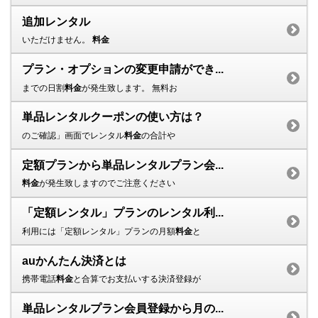
追加レンタル
いただけません。
料金
プラン・オプションの変更申請ができ...
までの日割
料金
が発生致します。 無料お
単品レンタルクーポンの使い方は？
のご確認」画面でレンタル
料金
の合計や
定額プランから単品レンタルプラン会...
料金
が発生致しますのでご注意ください
「定額レンタル」プランのレンタル利...
利用には「定額レンタル」プランの月額
料金
と
auかんたん決済とは
携帯電話
料金
と合算でお支払いする決済登録が
単品レンタルプラン会員登録から月の...