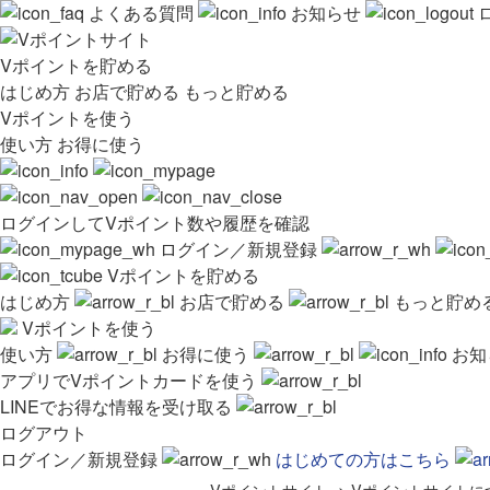
よくある質問
お知らせ
Vポイントを貯める
はじめ方
お店で貯める
もっと貯める
Vポイントを使う
使い方
お得に使う
ログインしてVポイント数や履歴を確認
ログイン／新規登録
Vポイントを貯める
はじめ方
お店で貯める
もっと貯め
Vポイントを使う
使い方
お得に使う
お知
アプリでVポイントカードを使う
LINEでお得な情報を受け取る
ログアウト
ログイン／新規登録
はじめての方はこちら
Vポイントサイト
>
Vポイントサイトに