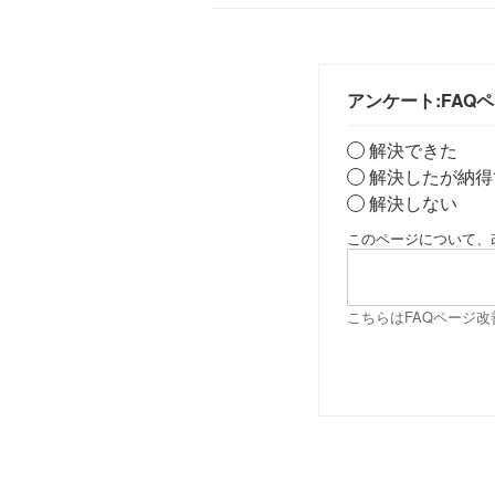
アンケート:FAQ
解決できた
解決したが納得
解決しない
このページについて、
こちらはFAQページ