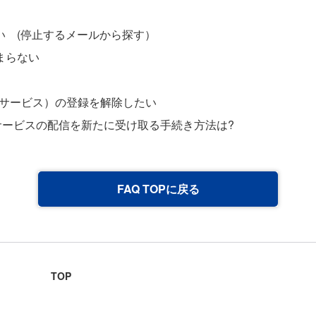
い (停止するメールから探す）
まらない
トサービス）の登録を解除したい
サービスの配信を新たに受け取る手続き方法は?
FAQ TOPに戻る
TOP