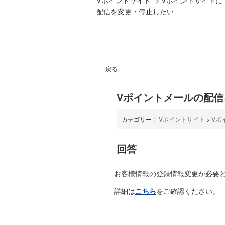
配信を変更・停止したい
戻る
Vポイントメールの配
カテゴリー :
Vポイントサイト
>
Vポ
回答
お客様情報の登録情報変更が必要
詳細は
こちら
をご確認ください。