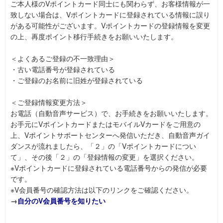
ご本人様のVポイントカード同士にも関わらず、お客様情報が一
致しない場合は、Vポイントカードに登録されている情報に誤り
がある可能性がございます。Vポイントカードの登録情報を変更
の上、再度ポイント移行手続きをお願いいたします。
＜よくあるご登録の不一致理由＞
・古い電話番号が登録されている
・ご登録のお名前に旧姓が登録されている
＜ご登録情報変更方法＞
お電話（自動音声サービス）で、お手続きをお願いいたします。
お手元にVポイントカードまたはモバイルVカードをご用意の
上、Vポイントサポートセンターへ発信いただき、自動音声ガイ
ダンスが流れましたら、「２」の「Vポイントカードについ
て」、その後「２」の「登録情報の変更」を選択ください。
※Vポイントカードに登録されている電話番号からの発信が必要
です。
※V会員番号の確認方法は以下のリンクをご確認ください。
→
自分のV会員番号を知りたい