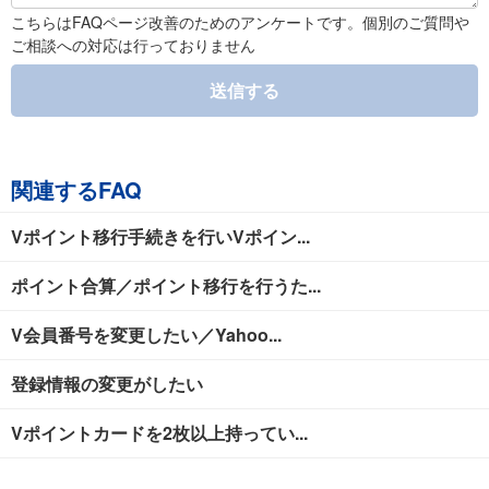
こちらはFAQページ改善のためのアンケートです。個別のご質問や
ご相談への対応は行っておりません
送信する
関連するFAQ
Vポイント移行手続きを行いVポイン...
ポイント合算／ポイント移行を行うた...
V会員番号を変更したい／Yahoo...
登録情報の変更がしたい
Vポイントカードを2枚以上持ってい...