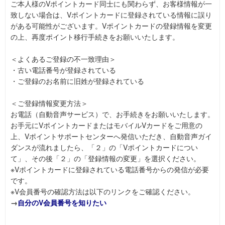
ご本人様のVポイントカード同士にも関わらず、お客様情報が一
致しない場合は、Vポイントカードに登録されている情報に誤り
がある可能性がございます。Vポイントカードの登録情報を変更
の上、再度ポイント移行手続きをお願いいたします。
＜よくあるご登録の不一致理由＞
・古い電話番号が登録されている
・ご登録のお名前に旧姓が登録されている
＜ご登録情報変更方法＞
お電話（自動音声サービス）で、お手続きをお願いいたします。
お手元にVポイントカードまたはモバイルVカードをご用意の
上、Vポイントサポートセンターへ発信いただき、自動音声ガイ
ダンスが流れましたら、「２」の「Vポイントカードについ
て」、その後「２」の「登録情報の変更」を選択ください。
※Vポイントカードに登録されている電話番号からの発信が必要
です。
※V会員番号の確認方法は以下のリンクをご確認ください。
→
自分のV会員番号を知りたい