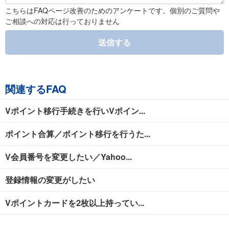
こちらはFAQページ改善のためのアンケートです。個別のご質問や
ご相談への対応は行っておりません
送信する
関連するFAQ
Vポイント移行手続きを行いVポイン...
ポイント合算／ポイント移行を行うた...
V会員番号を変更したい／Yahoo...
登録情報の変更がしたい
Vポイントカードを2枚以上持ってい...