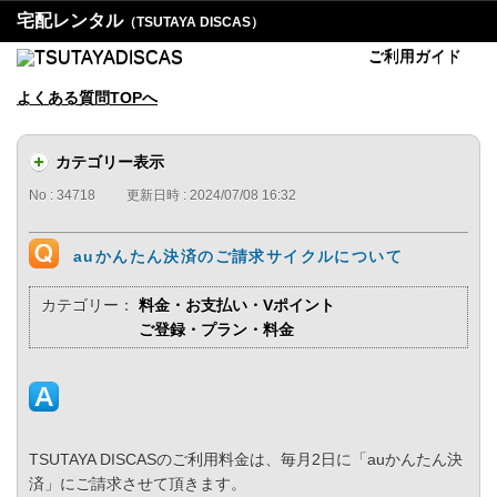
宅配レンタル
（TSUTAYA DISCAS）
ご利用ガイド
よくある質問TOPへ
カテゴリー表示
No : 34718
更新日時 : 2024/07/08 16:32
auかんたん決済のご請求サイクルについて
カテゴリー：
料金・お支払い・Vポイント
ご登録・プラン・料金
TSUTAYA DISCASのご利用料金は、毎月2日に「auかんたん決
済」にご請求させて頂きます。