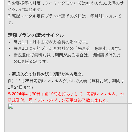
※お客様毎の引落しタイミングについてはauかんたん決済のサ
イクルに準じます。
※宅配レンタル定額プランの請求の〆日は、毎月1日～月末で
す。
定額プランの請求サイクル
毎月1日～月末までが月会費の期間です。
毎月2日に定額プラン月額料金の「先月分」を請求します。
新規登録で無料お試し期間がある場合は、初回請求は先月
の日割分のみです。
・新規入会で無料お試し期間がある場合。
例）12月25日定額レンタル８ダブルで入会（無料お試し期間は
1月24日まで）
※2024年4月30日午前10時を持ちまして「定額レンタル８」の
新規受付、同プランへのプラン変更は終了致しました。