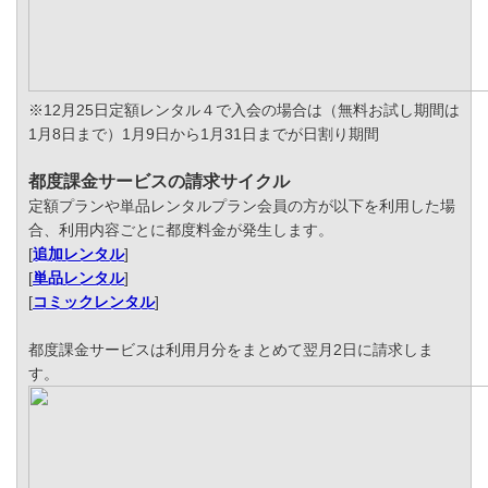
※12月25日定額レンタル４で入会の場合は（無料お試し期間は
1月8日まで）1月9日から1月31日までが日割り期間
都度課金サービスの請求サイクル
定額プランや単品レンタルプラン会員の方が以下を利用した場
合、利用内容ごとに都度料金が発生します。
[
追加レンタル
]
[
単品レンタル
]
[
コミックレンタル
]
都度課金サービスは利用月分をまとめて翌月2日に請求しま
す。