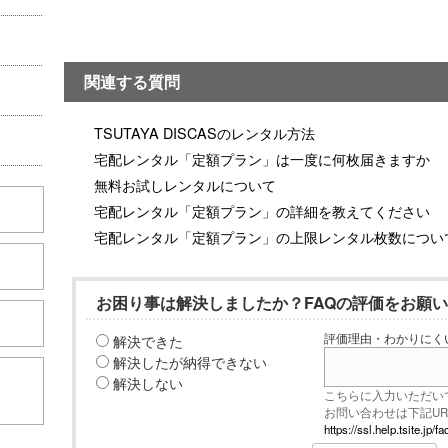
関連する質問
TSUTAYA DISCASのレンタル方法
宅配レンタル「定額プラン」は一度に何枚届きますか
無料お試しレンタルについて
宅配レンタル「定額プラン」の詳細を教えてください
宅配レンタル「定額プラン」の上限レンタル枚数につい
お困り事は解決しましたか？FAQの評価をお願
解決できた
評価理由・わかりにく
解決したが納得できない
こちら
解決しない
こちらに入力いただい
お問い合わせは下記U
https://ssl.help.tsite.j