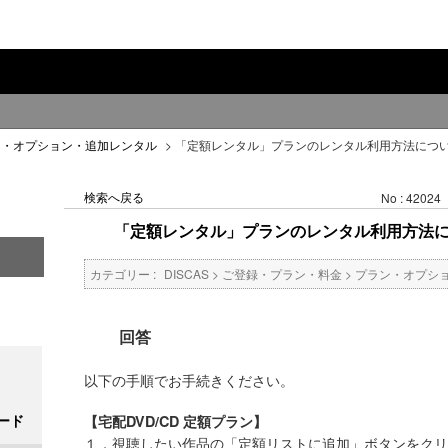
ン・オプション・追加レンタル
>
「定額レンタル」プランのレンタル利用方法につ
検索へ戻る
No : 42024
「定額レンタル」プランのレンタル利用方法
カテゴリー :
DISCAS
>
ご登録・プラン・料金
>
プラン・オプシ
回答
以下の手順でお手続きください。
ード
【宅配DVD/CD 定額プラン】
１．視聴したい作品の「定額リストに追加」ボタンをクリ