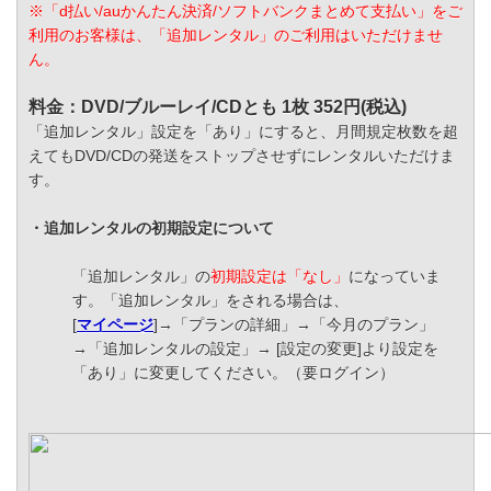
※「d払い/auかんたん決済/ソフトバンクまとめて支払い」をご
利用のお客様は、「追加レンタル」のご利用はいただけませ
ん。
料金：DVD/ブルーレイ/CDとも 1枚 352円(税込)
「追加レンタル」設定を「あり」にすると、月間規定枚数を超
えてもDVD/CDの発送をストップさせずにレンタルいただけま
す。
・追加レンタルの初期設定について
「追加レンタル」の
初期設定は「なし」
になっていま
す。「追加レンタル」をされる場合は、
[
マイページ
]→「プランの詳細」→「今月のプラン」
→「追加レンタルの設定」→ [設定の変更]より設定を
「あり」に変更してください。（要ログイン）