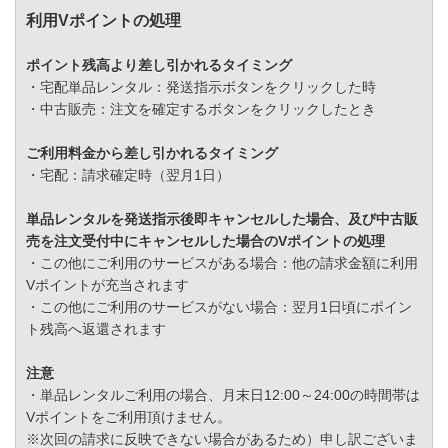
利用Vポイントの処理
ポイント残高より差し引かれるタイミング
・宅配単品レンタル：発送指示ボタンをクリックした時
・中古販売：注文を確定するボタンをクリックしたとき
ご利用料金から差し引かれるタイミング
・宅配：請求確定時（翌月1日）
単品レンタルを発送指示後即キャンセルした場合、及び中古販
売を注文受付中にキャンセルした場合のVポイントの処理
・この他にご利用のサービスがある場合：他の請求金額に利用
Vポイントが充当されます
・この他にご利用のサービスがない場合：翌月1日頃にポイン
ト残高へ返還されます
注意
・単品レンタルご利用の場合、月末日12:00～24:00の時間帯は
Vポイントをご利用頂けません。
※次回の請求に反映できない場合があるため）申し訳ございま