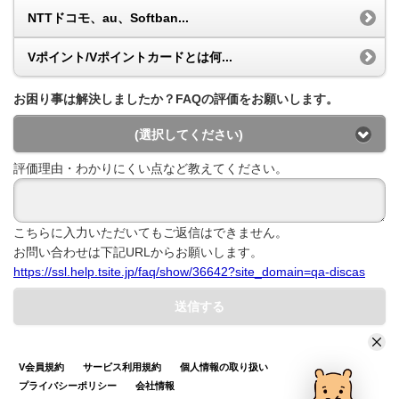
NTTドコモ、au、Softban...
Vポイント/Vポイントカードとは何...
お困り事は解決しましたか？FAQの評価をお願いします。
(選択してください)
評価理由・わかりにくい点など教えてください。
こちらに入力いただいてもご返信はできません。
お問い合わせは下記URLからお願いします。
https://ssl.help.tsite.jp/faq/show/36642?site_domain=qa-discas
送信する
V会員規約
サービス利用規約
個人情報の取り扱い
プライバシーポリシー
会社情報