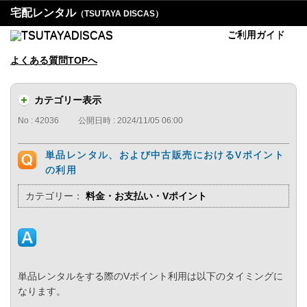
宅配レンタル
（TSUTAYA DISCAS）
ご利用ガイド
よくある質問TOPへ
カテゴリー表示
No : 42036
公開日時 : 2024/11/05 06:00
単品レンタル、および中古販売におけるVポイント
の利用
カテゴリー：
料金・お支払い・Vポイント
単品レンタルをする際のVポイント利用は以下のタイミングに
なります。