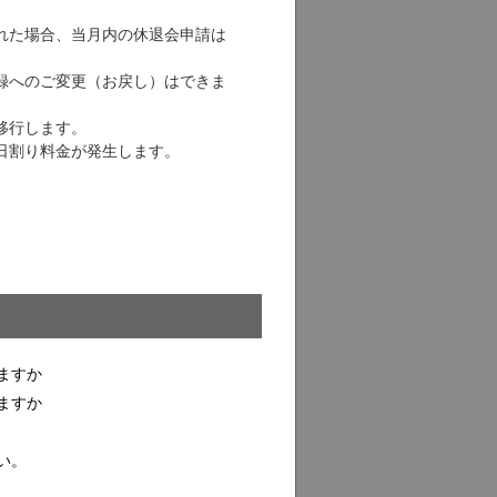
れた場合、当月内の休退会申請は
録へのご変更（お戻し）はできま
移行します。
日割り料金が発生します。
ますか
ますか
い。