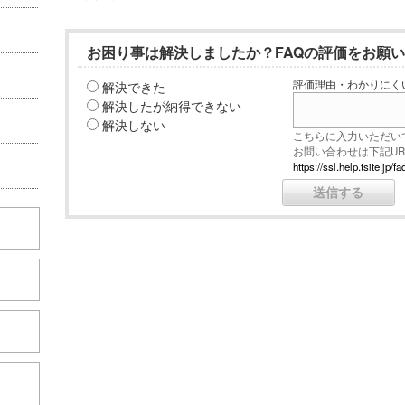
お困り事は解決しましたか？FAQの評価をお願
解決できた
評価理由・わかりにく
解決したが納得できない
解決しない
こちらに入力いただい
お問い合わせは下記U
https://ssl.help.tsite.j
こちら