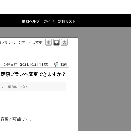
動画ヘルプ
ガイド
定額リスト
額プランへ
文字サイズ変更
公開日時 : 2024/10/21 14:00
印刷
、定額プランへ変更できますか？
ョン・追加レンタル
ら変更が可能です。