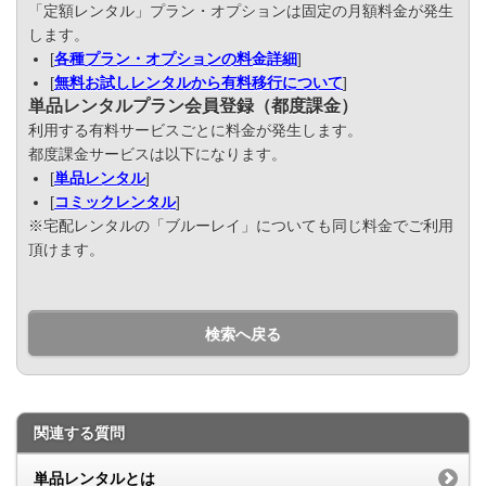
「定額レンタル」プラン・オプションは固定の月額料金が発生
します。
[
各種プラン・オプションの料金詳細
]
[
無料お試しレンタルから有料移行について
]
単品レンタルプラン会員登録（都度課金）
利用する有料サービスごとに料金が発生します。
都度課金サービスは以下になります。
[
単品レンタル
]
[
コミックレンタル
]
※宅配レンタルの「ブルーレイ」についても同じ料金でご利用
頂けます。
検索へ戻る
関連する質問
単品レンタルとは