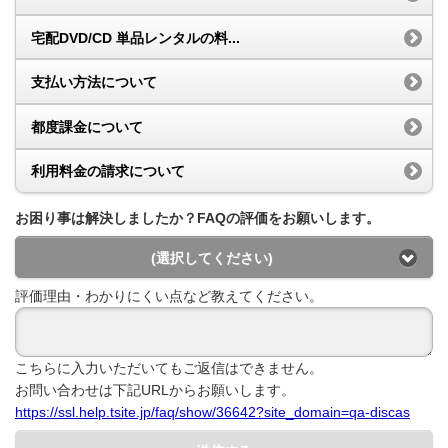
宅配DVD/CD 単品レンタルの料...
支払い方法について
都度課金について
利用料金の請求について
お困り事は解決しましたか？FAQの評価をお願いします。
(選択してください)
評価理由・わかりにくい点など教えてください。
こちらに入力いただいてもご返信はできません。
お問い合わせは下記URLからお願いします。
https://ssl.help.tsite.jp/faq/show/36642?site_domain=qa-discas