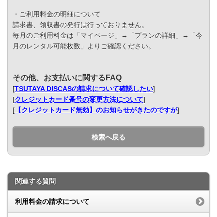
・ご利用料金の明細について
請求書、領収書の発行は行っておりません。
毎月のご利用料金は「マイページ」→「プランの詳細」→「今
月のレンタル可能枚数」よりご確認ください。
その他、お支払いに関するFAQ
[
TSUTAYA DISCASの請求について確認したい
]
[
クレジットカード番号の変更方法について
]
[
【クレジットカード無効】のお知らせがきたのですが
]
検索へ戻る
関連する質問
利用料金の請求について