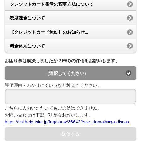
クレジットカード番号の変更方法について
都度課金について
【クレジットカード無効】のお知らせ...
料金体系について
お困り事は解決しましたか？FAQの評価をお願いします。
(選択してください)
評価理由・わかりにくい点など教えてください。
こちらに入力いただいてもご返信はできません。
お問い合わせは下記URLからお願いします。
https://ssl.help.tsite.jp/faq/show/36642?site_domain=qa-discas
送信する