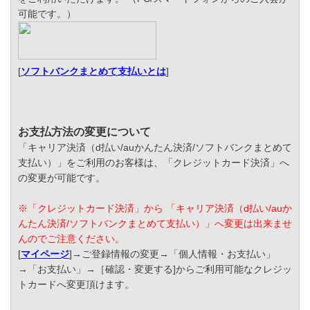
可能です。）
[
ソフトバンクまとめて支払いとは
]
お支払方法の変更について
「キャリア決済（d払い/auかんたん決済/ソフトバンクまとめて
支払い）」をご利用のお客様は、「クレジットカード決済」へ
の変更が可能です。
※「クレジットカード決済」から 「キャリア決済（d払い/auか
んたん決済/ソフトバンクまとめて支払い）」へ変更は出来ませ
んのでご注意ください。
[
マイページ
]→ご登録情報の変更→「個人情報・お支払い」
→「お支払い」→［確認・変更する]からご利用可能なクレジッ
トカードへ変更頂けます。