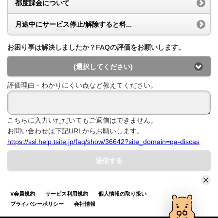
都度課金について
月途中にサービス停止/解除すると料...
お困り事は解決しましたか？FAQの評価をお願いします。
(選択してください)
評価理由・わかりにくい点など教えてください。
こちらに入力いただいてもご返信はできません。
お問い合わせは下記URLからお願いします。
https://ssl.help.tsite.jp/faq/show/36642?site_domain=qa-discas
送信する
V会員規約
サービス利用規約
個人情報の取り扱い
プライバシーポリシー
会社情報