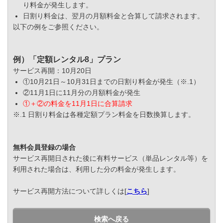
り料金が発生します。
日割り料金は、翌月の月額料金と合算して請求されます。
以下の例をご参照ください。
例）「定額レンタル8」プラン
サービス再開：10月20日
①10月21日～10月31日までの日割り料金が発生（※.1）
②11月1日に11月分の月額料金が発生
①＋②の料金を11月1日に合算請求
※.1 日割り料金は各種定額プラン料金を日数換算します。
無料会員登録の場合
サービス再開日された後に有料サービス（単品レンタル等）を
利用された場合は、利用した分の料金が発生します。
サービス再開方法について詳しくは[
こちら
]
検索へ戻る