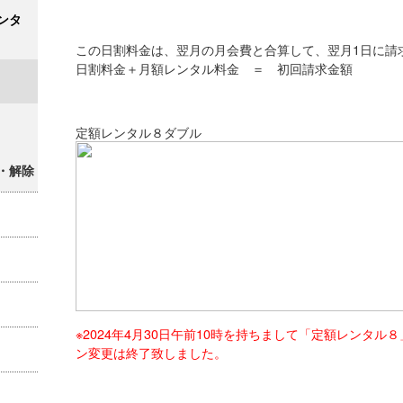
ンタ
この日割料金は、翌月の月会費と合算して、翌月1日に請
日割料金＋月額レンタル料金 ＝ 初回請求金額
定額レンタル８ダブル
・解除
※2024年4月30日午前10時を持ちまして「定額レンタ
ン変更は終了致しました。