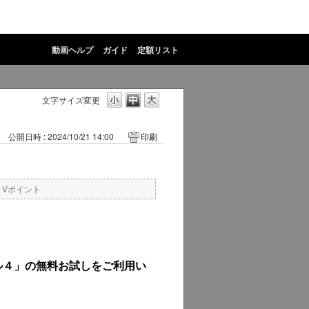
動画ヘルプ
ガイド
定額リスト
文字サイズ変更
公開日時 : 2024/10/21 14:00
印刷
・Vポイント
ル４」の無料お試しをご利用い