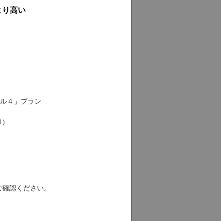
より高い
ル４」プラン
1）
ご確認ください。