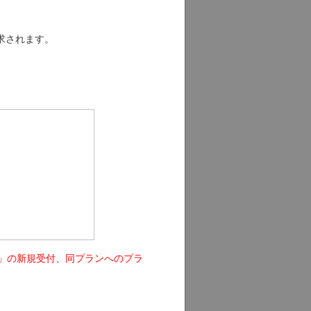
求されます。
ル８」の新規受付、同プランへのプラ