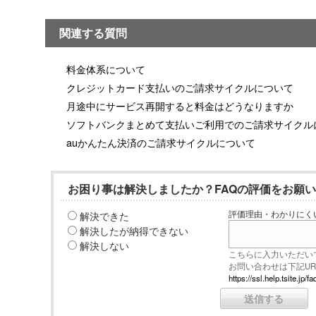
関連する質問
料金体系について
クレジットカード支払いのご請求サイクルについて
月途中にサービス再開すると料金はどうなりますか
ソフトバンクまとめて支払いご利用でのご請求サイクル
auかんたん決済のご請求サイクルについて
お困り事は解決しましたか？FAQの評価をお願
解決できた
評価理由・わかりにく
解決したが納得できない
解決しない
こちらに入力いただい
お問い合わせは下記U
https://ssl.help.tsite.j