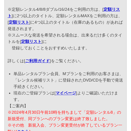
※定額レンタル4/8/8ダブル/16/24をご利用の方は、[
定額リス
ト
]に2つ以上のタイトル、定額レンタルMAXをご利用の方は、
[
定額リスト
]に4つ以上のタイトル（在庫のあるもの）があれば
発送されます。
※スムースな発送を希望される場合は、出来るだけ多くのタイ
トルを[
定額リスト
]に
登録しておくことをおすすめいたします。
詳しくは[
ご利用ガイド
]をご覧ください。
単品レンタルプラン会員、Mプランをご利用のお客さまは、
「レンタル候補リスト」に登録されたDVD/CDを手動で発送
手続きください。
現在のご登録プランは[
マイページ
]よりご確認いただけま
す。
【ご案内】
※2024年4月30日午前10時を持ちまして「定額レンタル8」の
新規受付、同プランへのプラン変更は終了致しました。
※その他 新規入会、プラン変更受付が終了しているプラン一