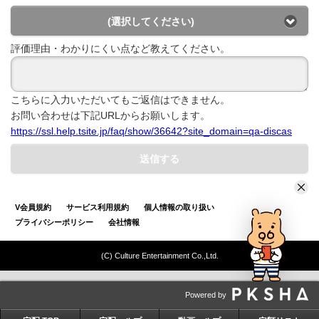
(選択してください)
評価理由・わかりにくい点など教えてください。
こちらに入力いただいてもご返信はできません。
お問い合わせは下記URLからお願いします。
https://ssl.help.tsite.jp/faq/show/36642?site_domain=qa-discas
送信する
V会員規約
サービス利用規約
個人情報の取り扱い
プライバシーポリシー
会社情報
(C) Culture Entertainment Co.,Ltd.
Powered by