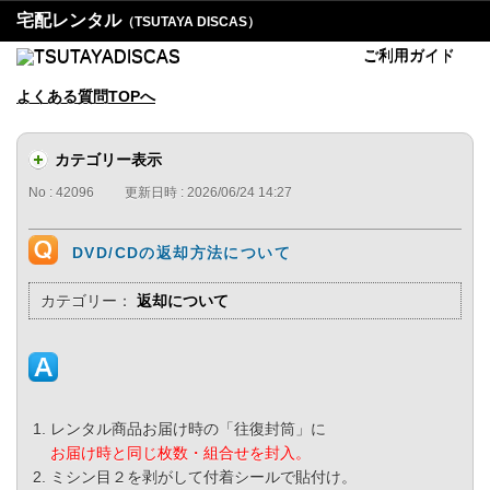
宅配レンタル
（TSUTAYA DISCAS）
ご利用ガイド
よくある質問TOPへ
カテゴリー表示
No : 42096
更新日時 : 2026/06/24 14:27
DVD/CDの返却方法について
カテゴリー：
返却について
レンタル商品お届け時の「往復封筒」に
お届け時と同じ枚数・組合せを封入。
ミシン目２を剥がして付着シールで貼付け。