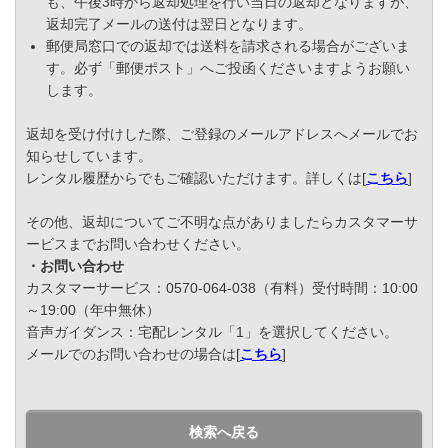
も、午後3時から返却処理を行い当日の返却となりますが、
返却完了メールの送付は翌日となります。
郵便局窓口での返却では送料を請求される場合がございま
す。必ず「郵便ポスト」へご投函くださいますようお願い
します。
返却を受け付けした際、ご登録のメールアドレスへメールでお
知らせしています。
レンタル履歴からでもご確認いただけます。詳しくは[
こちら
]
その他、返却についてご不明な点がありましたらカスタマーサ
ービスまでお問い合わせください。
・お問い合わせ
カスタマーサービス：0570-064-038（有料）受付時間：10:00
～19:00（年中無休）
音声ガイダンス：宅配レンタル「1」を選択してください。
メールでのお問い合わせの場合は[
こちら
]
検索へ戻る